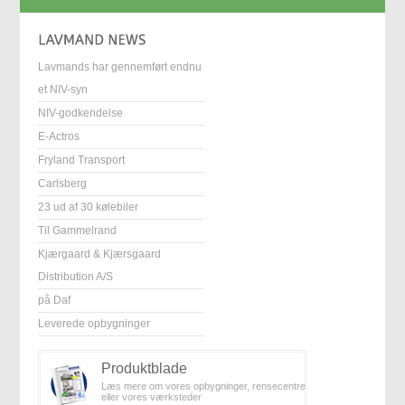
Lavmands har gennemført endnu
et NIV-syn
NIV-godkendelse
E-Actros
Fryland Transport
Carlsberg
23 ud af 30 kølebiler
Til Gammelrand
Kjærgaard & Kjærsgaard
Distribution A/S
på Daf
Leverede opbygninger
Produktblade
Læs mere om vores opbygninger, rensecentre
eller vores værksteder