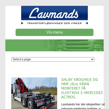
Vis menu
Lavmands har stor ekspertise i at
opbygge elektriske lastbiler. vi